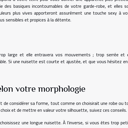
ie des basiques incontournables de votre garde-robe, et elles s
couleurs plus vives apporteront assurément une touche sexy à vo
us sensibles et propices à la détente.
trop large et elle entravera vos mouvements ; trop serrée et e
le. Si une nuisette est courte et ajustée, et que vous hésitez en
elon votre morphologie
ant de considérer sa forme, tout comme on choisirait une robe ou t
 choix et de mettre en valeur votre silhouette, suivez ces conseils.
oisissez une longue nuisette. À l’inverse, si vous êtes trop peti