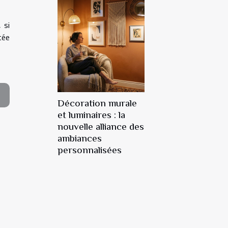
 si
tée
Décoration murale
et luminaires : la
nouvelle alliance des
ambiances
personnalisées