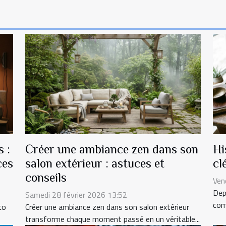
 :
Créer une ambiance zen dans son
Hi
ces
salon extérieur : astuces et
cl
conseils
Ven
Dep
Samedi 28 février 2026 13:52
com
co
Créer une ambiance zen dans son salon extérieur
transforme chaque moment passé en un véritable...