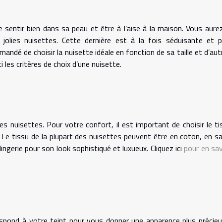
 sentir bien dans sa peau et être à l’aise à la maison. Vous aurez
jolies nuisettes. Cette dernière est à la fois séduisante et p
andé de choisir la nuisette idéale en fonction de sa taille et d’aut
 les critères de choix d’une nuisette.
des nuisettes. Pour votre confort, il est important de choisir le ti
. Le tissu de la plupart des nuisettes peuvent être en coton, en sa
lingerie pour son look sophistiqué et luxueux. Cliquez ici
pour en sav
espond à votre teint pour vous donner une apparence plus précieu