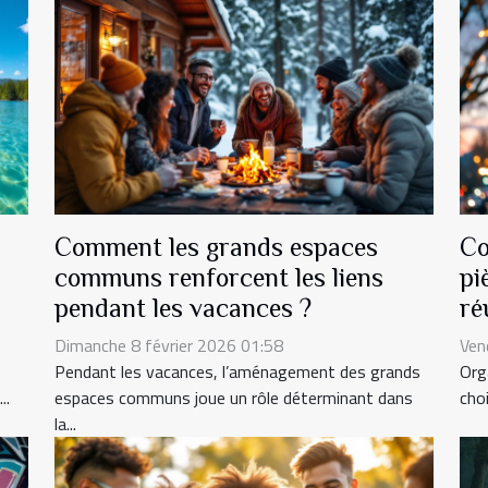
Comment les grands espaces
Co
communs renforcent les liens
pi
pendant les vacances ?
ré
Dimanche 8 février 2026 01:58
Ven
Pendant les vacances, l’aménagement des grands
Org
..
espaces communs joue un rôle déterminant dans
choi
la...