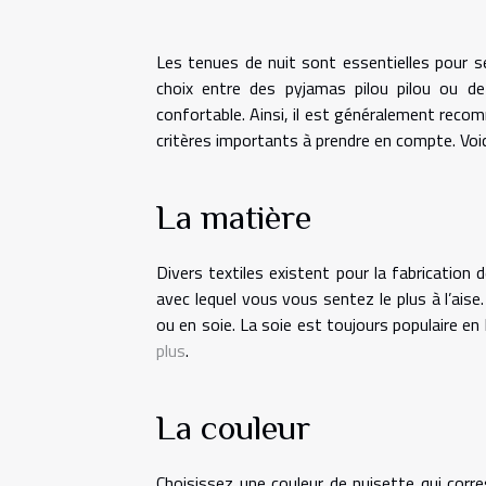
Les tenues de nuit sont essentielles pour se
choix entre des pyjamas pilou pilou ou de 
confortable. Ainsi, il est généralement recomm
critères importants à prendre en compte. Voici
La matière
Divers textiles existent pour la fabrication 
avec lequel vous vous sentez le plus à l’aise
ou en soie. La soie est toujours populaire en 
plus
.
La couleur
Choisissez une couleur de nuisette qui corr