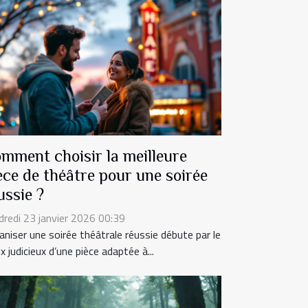
mment choisir la meilleure
èce de théâtre pour une soirée
ussie ?
dredi 23 janvier 2026 00:39
aniser une soirée théâtrale réussie débute par le
x judicieux d’une pièce adaptée à...