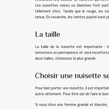
Les nuisettes noires ou blanches font part
tellement chics. Tandis que le rouge, les 
tenue. En revanche, les teintes pastel sont pl
La taille
La taille de la nuisette est importante : 
remontera en permanence et sera inconfortab
deux tailles, choisissez la plus grande.
Choisir une nuisette s
Pour bien porter une nuisette, il est import
autre vêtement. Pour être sûr de faire le bon
Si vous êtes une femme grande et élancée, ch