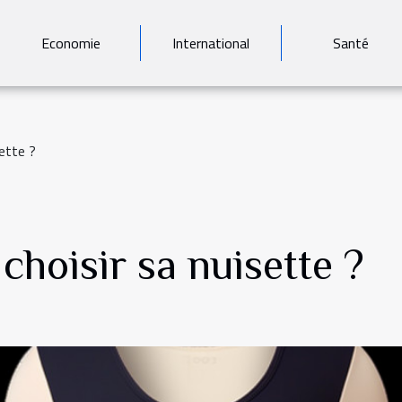
Economie
International
Santé
ette ?
hoisir sa nuisette ?