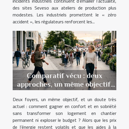
incidents industriels continuent d’émailler l’actualité,
des sites Seveso aux ateliers de production plus
modestes. Les industriels promettent le « zéro
accident », les régulateurs renforcent les...
Comparatif vécu : deux
approches, un même objectif,
mais lequel tient la route ?
Deux foyers, un même objectif, et un doute très
actuel : comment gagner en confort et en sobriété
sans transformer son logement en chantier
permanent ni exploser le budget ? Alors que les prix
de l’énergie restent volatils et que les aides à la