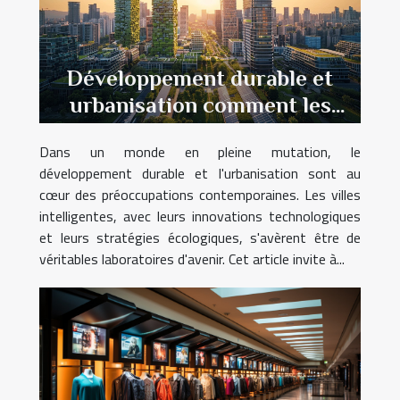
Développement durable et
urbanisation comment les
villes intelligentes façonnent
Dans un monde en pleine mutation, le
l'avenir
développement durable et l'urbanisation sont au
cœur des préoccupations contemporaines. Les villes
intelligentes, avec leurs innovations technologiques
et leurs stratégies écologiques, s'avèrent être de
véritables laboratoires d'avenir. Cet article invite à...