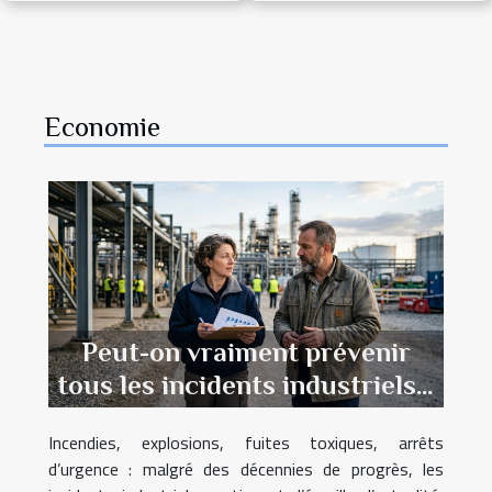
transforme les
perspectives
PME
d'avenir
Economie
Peut-on vraiment prévenir
tous les incidents industriels ?
Témoignages d’experts
Incendies, explosions, fuites toxiques, arrêts
d’urgence : malgré des décennies de progrès, les