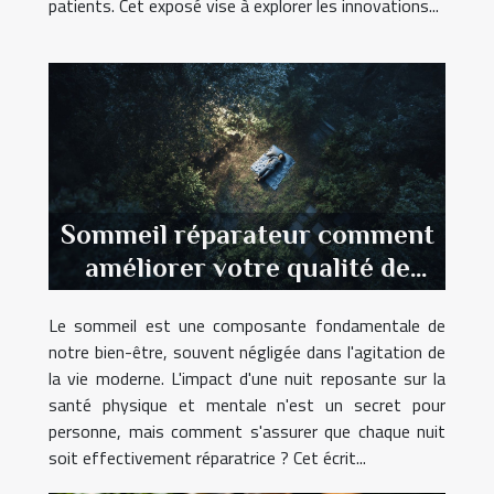
patients. Cet exposé vise à explorer les innovations...
Sommeil réparateur comment
améliorer votre qualité de
sommeil avec des méthodes
Le sommeil est une composante fondamentale de
naturelles
notre bien-être, souvent négligée dans l'agitation de
la vie moderne. L'impact d'une nuit reposante sur la
santé physique et mentale n'est un secret pour
personne, mais comment s'assurer que chaque nuit
soit effectivement réparatrice ? Cet écrit...