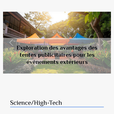
Previous
Next
Exploration des avantages des
tentes publicitaires pour les
événements extérieurs
Science/High-Tech