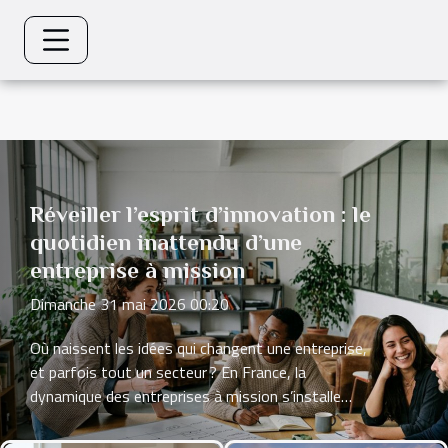
Réveiller l’esprit d’innovation : le
quotidien inattendu d’une
entreprise à mission
Dimanche 31 mai 2026 00:20
Où naissent les idées qui changent une entreprise,
et parfois tout un secteur ? En France, la
dynamique des entreprises à mission s’installe
dans le paysage économique, portée par une
attente de transparence, de cohérence et d’impact