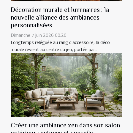
Décoration murale et luminaires : la
nouvelle alliance des ambiances
personnalisées
Dimanche 7 juin 2026 00:20
Longtemps reléguée au rang d’accessoire, la déco
murale revient au centre du jeu, portée par...
Créer une ambiance zen dans son salon
extérieur : astuces et conseils