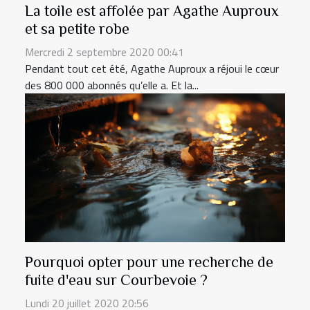
La toile est affolée par Agathe Auproux
et sa petite robe
Mercredi 2 septembre 2020 00:41
Pendant tout cet été, Agathe Auproux a réjoui le cœur
des 800 000 abonnés qu’elle a. Et la...
Pourquoi opter pour une recherche de
fuite d'eau sur Courbevoie ?
Lundi 20 juillet 2020 20:56