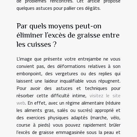
de problèmes rencontrés. Cet article propose
quelques astuces pour pallier ces dégâts.
Par quels moyens peut-on
éliminer l’excès de graisse entre
les cuisses ?
L’image que présente votre entrejambe ne vous
convient pas, des déformations relatives à son
embonpoint, des vergetures ou des replies qui
laissent une laideur inqualifiable vous répugnent.
Pour avoir des astuces et techniques pour
résorber cette difficulté intime,
visitez le site
web
. En effet, avec un régime alimentaire (réduire
les aliments gras, salés ou sucrés) approprié et
des exercices physiques adaptés (marche, vélo,
course à pieds) vous pouvez rapidement brûler
l’excès de graisse emmagasinée sous la peau et