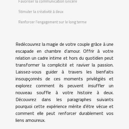
Favoriser la communication sincère
Stimuler la créativité à deux
Renforcer l’engagement sur le long terme
Redécouvrez la magie de votre couple grâce à une
escapade en chambre d'amour. Offrir à votre
relation un cadre intime et hors du quotidien peut
transformer la complicité et raviver la passion.
Laissez-vous guider à travers les bienfaits
insoupçonnés de ces moments privilégiés et
explorez comment ils peuvent insuffler un
nouveau souffle à votre histoire à deux.
Découvrez dans les paragraphes suivants
pourquoi cette expérience mérite d'être vécue et
comment elle peut renforcer durablement vos
liens amoureux.