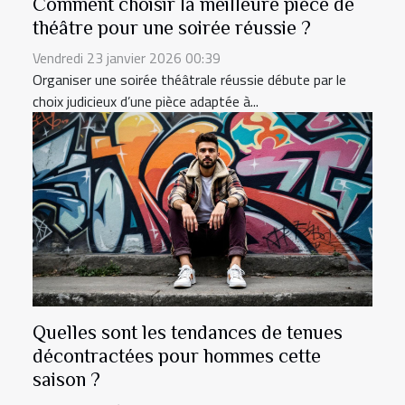
Comment choisir la meilleure pièce de
théâtre pour une soirée réussie ?
Vendredi 23 janvier 2026 00:39
Organiser une soirée théâtrale réussie débute par le
choix judicieux d’une pièce adaptée à...
Quelles sont les tendances de tenues
décontractées pour hommes cette
saison ?