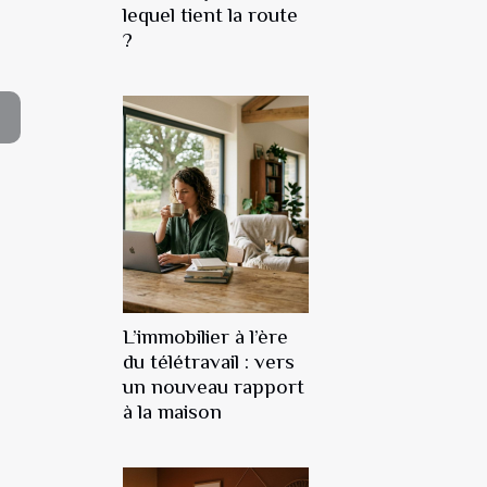
lequel tient la route
?
L’immobilier à l’ère
du télétravail : vers
un nouveau rapport
à la maison