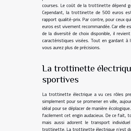
courses. Le coût de la trottinette dépend g
Cependant, la trottinette de 500 euros est c
rapport qualité-prix. Par contre, pour ceux q
euros est vivement recommandée. Car elle es
de la diversité de choix disponible, il rev
caractéristiques visées. Tout en gardant à l
vous aurez plus de précisions.
La trottinette électriq
sportives
La trottinette électrique a vu ces rôles pre
simplement pour se promener en ville, aujourd
idéal pour se déplacer de manière écologique
facilement cet engin audacieux. De ce fait, 
mais aussi adorent le transport individue
trottinette. La trottinette électrique n’est 