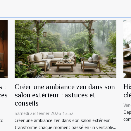
 :
Créer une ambiance zen dans son
Hi
ces
salon extérieur : astuces et
cl
conseils
Ven
Dep
Samedi 28 février 2026 13:52
com
co
Créer une ambiance zen dans son salon extérieur
transforme chaque moment passé en un véritable...