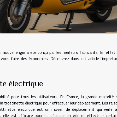
 nouvel engin a été conçu par les meilleurs fabricants. En effet,
t vous faire des économies. Découvrez dans cet article l’importa
te électrique
bilité pour tous les utilisateurs. En France, la grande majorité 
la trottinette électrique pour effectuer leur déplacement. Les rais
rottinette électrique est un moyen de déplacement qui veille à
, elle est efficace pour se déplacer en ville et effectuer certai