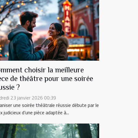
mment choisir la meilleure
èce de théâtre pour une soirée
ussie ?
dredi 23 janvier 2026 00:39
aniser une soirée théâtrale réussie débute par le
x judicieux d’une pièce adaptée à...