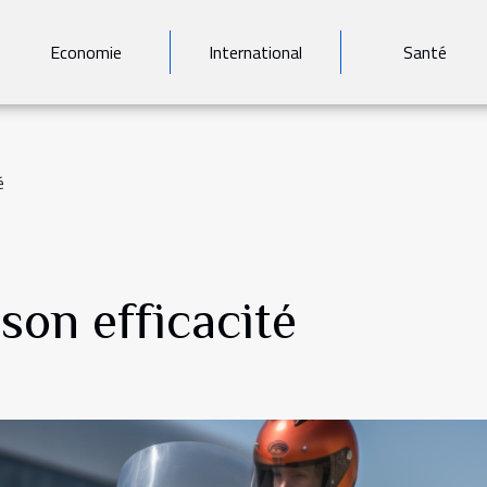
Economie
International
Santé
é
 son efficacité