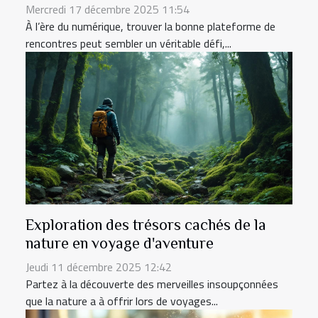
Mercredi 17 décembre 2025 11:54
À l’ère du numérique, trouver la bonne plateforme de
rencontres peut sembler un véritable défi,...
Exploration des trésors cachés de la
nature en voyage d'aventure
Jeudi 11 décembre 2025 12:42
Partez à la découverte des merveilles insoupçonnées
que la nature a à offrir lors de voyages...