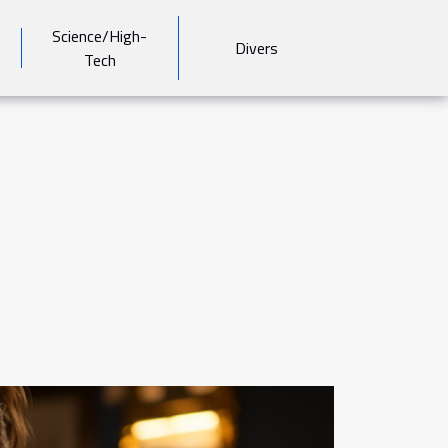
Science/High-
Divers
Tech