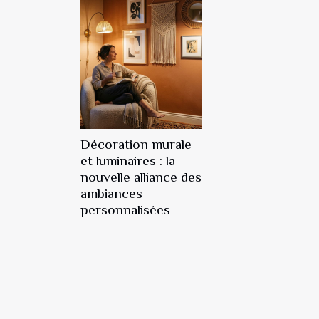
Décoration murale
et luminaires : la
nouvelle alliance des
ambiances
personnalisées