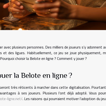
uer avec plusieurs personnes. Des milliers de joueurs s’y adonnent a
is et des ligues. Habituellement, ce jeu se joue physiquement, m
. Pourquoi choisir la Belote en ligne ? Comment y jouer ?
uer la Belote en ligne ?
seront très réticents à marcher dans cette digitalisation. Pourtant,
vantages à ses joueurs. Plusieurs l’ont déjà adopté. Vous pour
ote-ligne.net/
. Les raisons qui pourraient motiver l’adoption du jeu