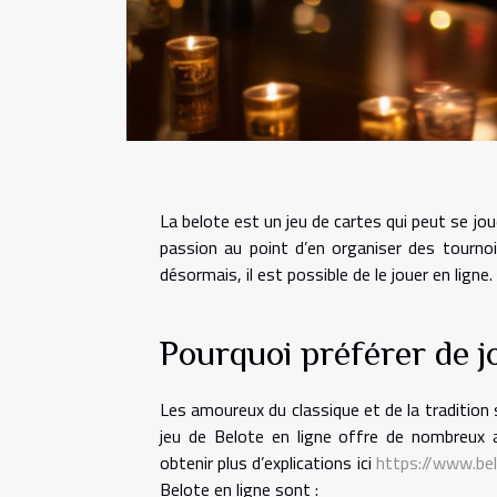
La belote est un jeu de cartes qui peut se jo
passion au point d’en organiser des tourno
désormais, il est possible de le jouer en ligne
Pourquoi préférer de jo
Les amoureux du classique et de la tradition 
jeu de Belote en ligne offre de nombreux a
obtenir plus d’explications ici
https://www.bel
Belote en ligne sont :