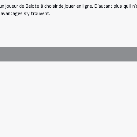
 joueur de Belote à choisir de jouer en ligne. D’autant plus qu’il n’
x avantages s’y trouvent.