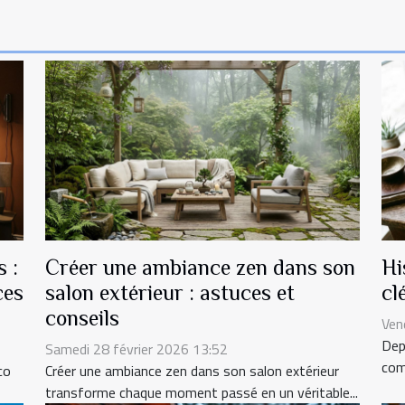
 :
Créer une ambiance zen dans son
Hi
ces
salon extérieur : astuces et
cl
conseils
Ven
Dep
Samedi 28 février 2026 13:52
com
co
Créer une ambiance zen dans son salon extérieur
transforme chaque moment passé en un véritable...