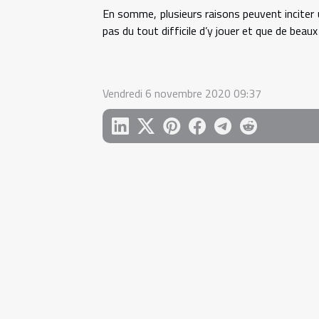
En somme, plusieurs raisons peuvent inciter un
pas du tout difficile d’y jouer et que de beau
Vendredi 6 novembre 2020 09:37