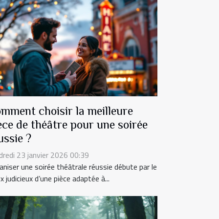
mment choisir la meilleure
èce de théâtre pour une soirée
ussie ?
dredi 23 janvier 2026 00:39
aniser une soirée théâtrale réussie débute par le
x judicieux d’une pièce adaptée à...