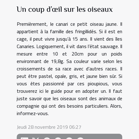
Un coup d’œil sur les oiseaux
Premièrement, le canari ce petit oiseau jaune. Il
appartient à la famille des fringillidés. Si il est en
cage, il peut vivre jusqu’à 15 ans. Il vient des îles
Canaries. Logiquement, il vit dans l’état sauvage. Il
mesure entre 10 et 20cm pour un poids
environnant de 19,8g. Sa couleur varie selon les
croissements de sa race avec d’autres races. Il
peut être pastel, opale, gris, et jaune bien sûr. Si
vous êtes passionné par ces pioupious, vous
trouverez ici le guide pour en adopter un. Il faut
juste savoir que les oiseaux sont des animaux de
compagnie qui ont des besoins particuliers. Alors,
informez-vous.
Jeudi 28 novembre 2019 06:27